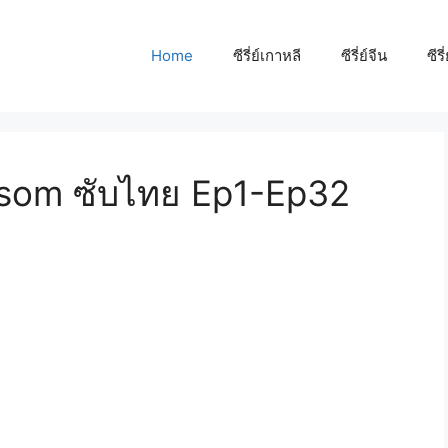
Home
ซีรี่ย์เกาหลี
ซีรี่ย์จีน
ซีรี
ssom ซับไทย Ep1-Ep32