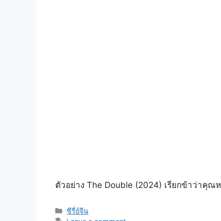
ตัวอย่าง The Double (2024) เรียกข้าว่าคุณหนู
Categories
ซีรี่ย์จีน