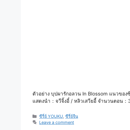
ตัวอย่าง บุปผารักอลวน In Blossom แนวของซี
แสดงนำ：จวีจิ้งอี๋ / หลิวเสวียอี้ จำนวนตอน
Categories
ซีรี่ย์ YOUKU
,
ซีรี่ย์จีน
Leave a comment