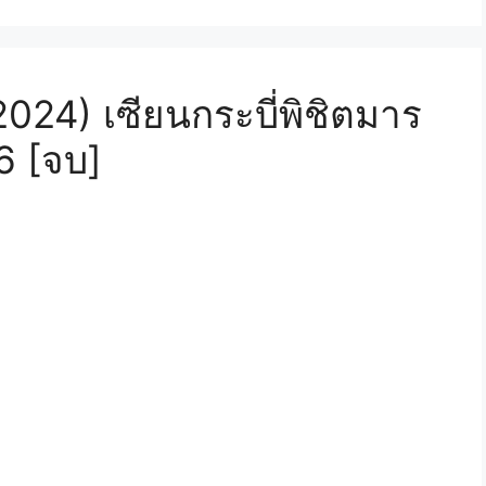
024) เซียนกระบี่พิชิตมาร
6 [จบ]