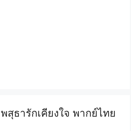
พสุธารักเคียงใจ พากย์ไทย