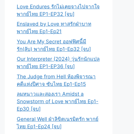
Love Endures รักไม่เคยจางไปจากใจ
พากย์ไทย EP1-EP32 [จบ]
Enslaved by Love ทาสรักฝ่าบาท
พากย์ไทย Ep1-Ep21
You Are My Secret ออฟฟิศนี้มี
รัก(ลับ) พากย์ไทย Ep1-Ep32 [จบ]
Our Interpreter (2024) วุ่นรักนักแปล
พากย์ไทย EP1-EP36 [จบ]
The Judge from Hell ห้องพิจารณา
คดีแห่งปีศาจ ซับไทย Ep1-Ep15
ลมหนาวและสองเรา Amidst a
Snowstorm of Love พากย์ไทย Ep1-
Ep30 [จบ]
General Well ฝ่าลิขิตเนรมิตรัก พากย์
ไทย Ep1-Ep24 [จบ]