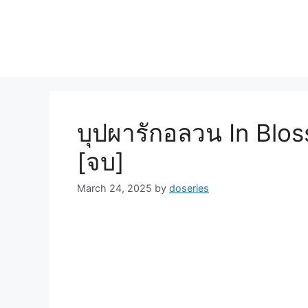
Skip
to
content
บุปผารักอลวน In Blo
[จบ]
March 24, 2025
by
doseries