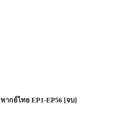
 พากย์ไทย EP1-EP56 [จบ]