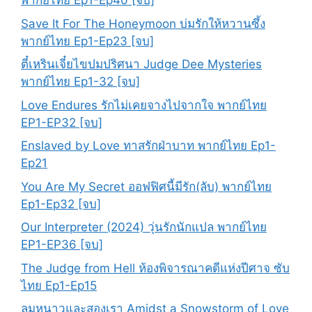
พากย์ไทย Ep1-Ep40 [จบ]
Save It For The Honeymoon บ่มรักให้หวานซึ้ง
พากย์ไทย Ep1-Ep23 [จบ]
ตี๋เหรินเจี๋ยไขปมปริศนา Judge Dee Mysteries
พากย์ไทย Ep1-32 [จบ]
Love Endures รักไม่เคยจางไปจากใจ พากย์ไทย
EP1-EP32 [จบ]
Enslaved by Love ทาสรักฝ่าบาท พากย์ไทย Ep1-
Ep21
You Are My Secret ออฟฟิศนี้มีรัก(ลับ) พากย์ไทย
Ep1-Ep32 [จบ]
Our Interpreter (2024) วุ่นรักนักแปล พากย์ไทย
EP1-EP36 [จบ]
The Judge from Hell ห้องพิจารณาคดีแห่งปีศาจ ซับ
ไทย Ep1-Ep15
ลมหนาวและสองเรา Amidst a Snowstorm of Love